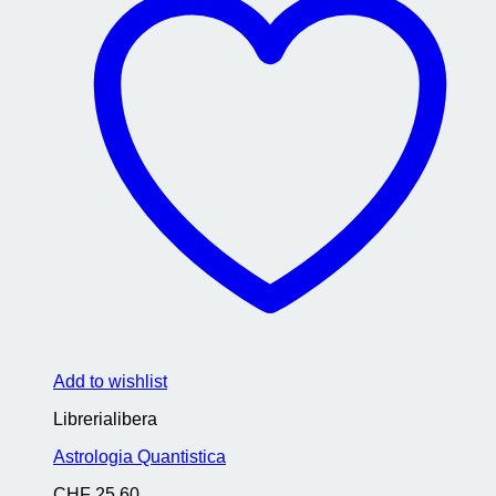
Add to wishlist
Librerialibera
Astrologia Quantistica
CHF
25.60