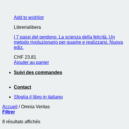
Add to wishlist
Librerialibera
I 7 passi del perdono. La scienza della felicità. Un
metodo rivoluzionario per guarire e realizzarsi. Nuova
ediz.
CHF
23.81
Ajouter au panier
Suivi des commandes
Contact
Sfoglia il libro in italiano
Accueil
/
Omnia Veritas
Filtrer
8 résultats affichés