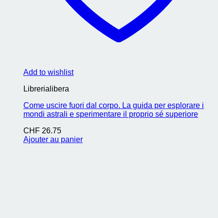
Add to wishlist
Librerialibera
Come uscire fuori dal corpo. La guida per esplorare i
mondi astrali e sperimentare il proprio sé superiore
CHF
26.75
Ajouter au panier