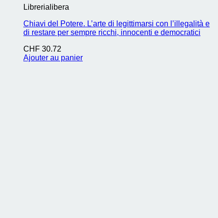
Librerialibera
Chiavi del Potere. L’arte di legittimarsi con l’illegalità e
di restare per sempre ricchi, innocenti e democratici
CHF
30.72
Ajouter au panier