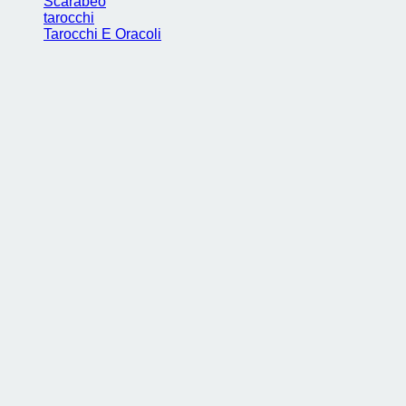
Scarabeo
tarocchi
Tarocchi E Oracoli