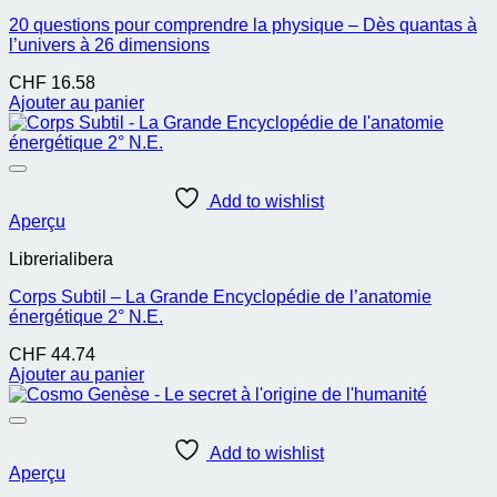
20 questions pour comprendre la physique – Dès quantas à
l’univers à 26 dimensions
CHF
16.58
Ajouter au panier
Add to wishlist
Aperçu
Librerialibera
Corps Subtil – La Grande Encyclopédie de l’anatomie
énergétique 2° N.E.
CHF
44.74
Ajouter au panier
Add to wishlist
Aperçu