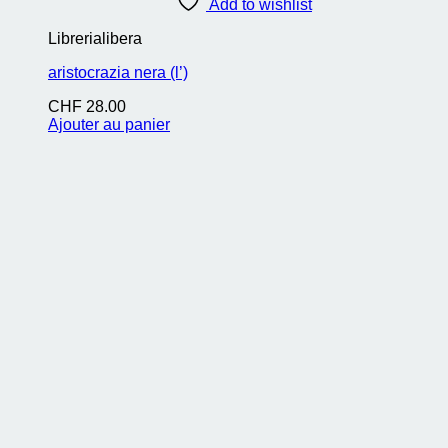
Add to wishlist
Librerialibera
aristocrazia nera (l’)
CHF
28.00
Ajouter au panier