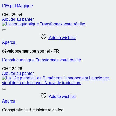
L’Esprit Magique
CHF
25.54
Ajouter au panier
Add to wishlist
Aperçu
développement personnel - FR
L’esprit quantique Transformez votre réalité
CHF
24.26
Ajouter au panier
Add to wishlist
Aperçu
Conspirations & Histoire revisitée